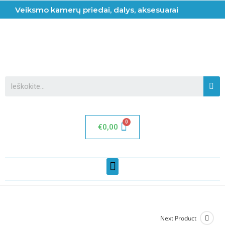
Veiksmo kamerų priedai, dalys, aksesuarai
€
0,00
Next Product