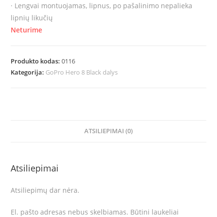
· Lengvai montuojamas, lipnus, po pašalinimo nepalieka
lipnių likučių
Neturime
Produkto kodas:
0116
Kategorija:
GoPro Hero 8 Black dalys
ATSILIEPIMAI (0)
Atsiliepimai
Atsiliepimų dar nėra.
El. pašto adresas nebus skelbiamas.
Būtini laukeliai