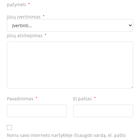
pažymėti
*
Jūsų įvertinimas
*
Jūsų atsiliepimas
*
Pavadinimas
*
El.paštas
*
Noriu savo interneto naršyklėje išsaugoti vardą, el. pašto