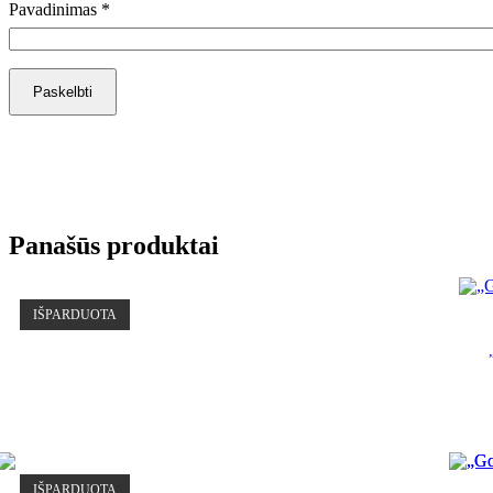
Pavadinimas
*
Panašūs produktai
IŠPARDUOTA
IŠPARDUOTA