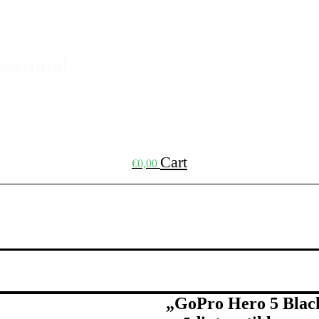
sesuarai
Cart
€
0,00
„GoPro Hero 5 Black