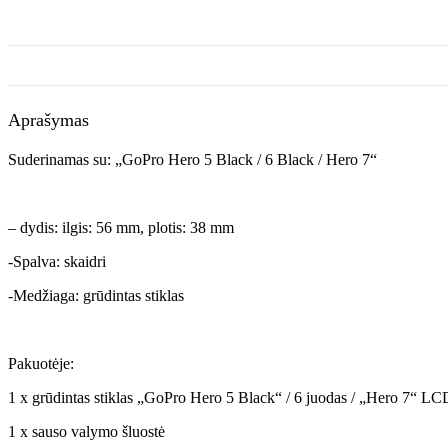
Aprašymas
Suderinamas su: „GoPro Hero 5 Black / 6 Black / Hero 7“
– dydis: ilgis: 56 mm, plotis: 38 mm
-Spalva: skaidri
-Medžiaga: grūdintas stiklas
Pakuotėje:
1 x grūdintas stiklas „GoPro Hero 5 Black“ / 6 juodas / „Hero 7“ LC
1 x sauso valymo šluostė