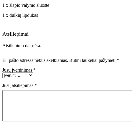
1 x šlapio valymo šluostė
1 x dulkių lipdukas
Atsiliepimai
Atsiliepimų dar nėra.
El. pašto adresas nebus skelbiamas.
Būtini laukeliai pažymėti
*
Jūsų įvertinimas
*
Jūsų atsiliepimas
*