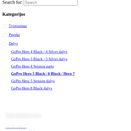
Search for:
Kategorijos
Tvirtinimai
Priedai
Dalys
GoPro Hero 4 Black / 4 Silver dalys
GoPro Hero 3 Black / 3 Silver dalys
GoPro Hero 4 Session parts
GoPro Hero 5 Black / 6 Black / Hero 7
GoPro Hero 5 Session dalys
GoPro Hero 8 Black dalys
INFORMACIJA
APIE MUS