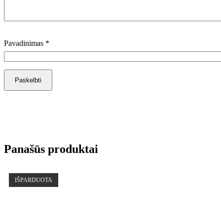
Pavadinimas
*
Panašūs produktai
IŠPARDUOTA