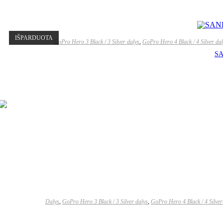
IŠPARDUOTA
GoPro Hero 3 Black / 3 Silver dalys
,
GoPro Hero 4 Black / 4 Silver da
SA
Dalys
,
GoPro Hero 3 Black / 3 Silver dalys
,
GoPro Hero 4 Black / 4 Silver