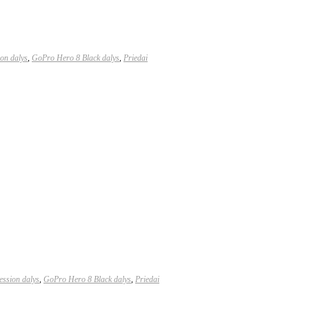
on dalys
,
GoPro Hero 8 Black dalys
,
Priedai
ssion dalys
,
GoPro Hero 8 Black dalys
,
Priedai