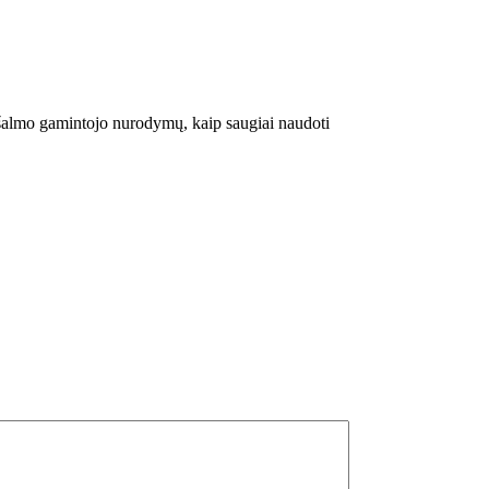
s šalmo gamintojo nurodymų, kaip saugiai naudoti