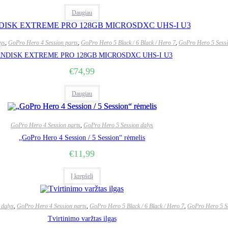
Daugiau
lys
,
GoPro Hero 4 Session parts
,
GoPro Hero 5 Black / 6 Black / Hero 7
,
GoPro Hero 5 Sessi
NDISK EXTREME PRO 128GB MICROSDXC UHS-I U3
€
74,99
Daugiau
GoPro Hero 4 Session parts
,
GoPro Hero 5 Session dalys
„GoPro Hero 4 Session / 5 Session“ rėmelis
€
11,99
Į krepšelį
 dalys
,
GoPro Hero 4 Session parts
,
GoPro Hero 5 Black / 6 Black / Hero 7
,
GoPro Hero 5 Se
Tvirtinimo varžtas ilgas