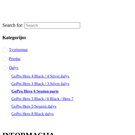
Search for:
Kategorijos
Tvirtinimai
Priedai
Dalys
GoPro Hero 4 Black / 4 Silver dalys
GoPro Hero 3 Black / 3 Silver dalys
GoPro Hero 4 Session parts
GoPro Hero 5 Black / 6 Black / Hero 7
GoPro Hero 5 Session dalys
GoPro Hero 8 Black dalys