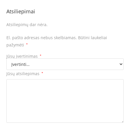
Atsiliepimai
Atsiliepimų dar nėra.
El. pašto adresas nebus skelbiamas.
Būtini laukeliai
pažymėti
*
Jūsų įvertinimas
*
Jūsų atsiliepimas
*