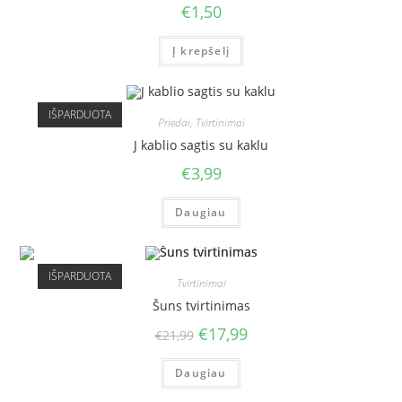
€
1,50
Į krepšelį
IŠPARDUOTA
Priedai
,
Tvirtinimai
J kablio sagtis su kaklu
€
3,99
Daugiau
IŠPARDUOTA
Tvirtinimai
Šuns tvirtinimas
€
17,99
€
21,99
Daugiau