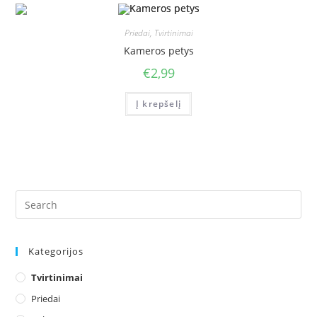
Priedai
,
Tvirtinimai
Kameros petys
€
2,99
Į krepšelį
Kategorijos
Tvirtinimai
Priedai