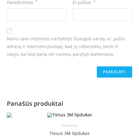
Pavadinimas
*
El.paštas
*
Noriu savo interneto naršyklėje išsaugoti vardą, el. pašto
adresą ir interneto puslapį, kad jų nebereiktų įvesti iš
naujo, kai kitą kartą vėl norėsiu parašyti komentarą.
Panašūs produktai
Tvirtinimai
Tiesus 3M lipdukas