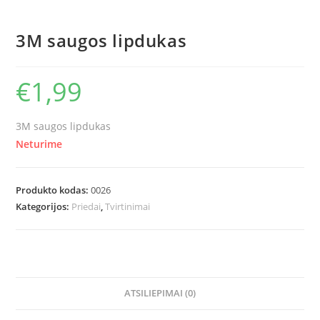
3M saugos lipdukas
€
1,99
3M saugos lipdukas
Neturime
Produkto kodas:
0026
Kategorijos:
Priedai
,
Tvirtinimai
ATSILIEPIMAI (0)